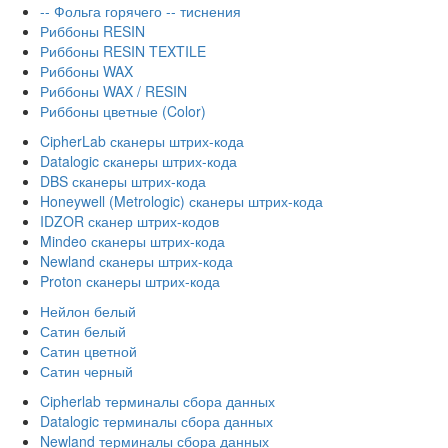
-- Фольга горячего -- тиснения
Риббоны RESIN
Риббоны RESIN TEXTILE
Риббоны WAX
Риббоны WAX / RESIN
Риббоны цветные (Color)
CipherLab сканеры штрих-кода
Datalogic сканеры штрих-кода
DBS сканеры штрих-кода
Honeywell (Metrologic) сканеры штрих-кода
IDZOR сканер штрих-кодов
Mindeo сканеры штрих-кода
Newland сканеры штрих-кода
Proton сканеры штрих-кода
Нейлон белый
Сатин белый
Сатин цветной
Сатин черный
Cipherlab терминалы сбора данных
Datalogic терминалы сбора данных
Newland терминалы сбора данных