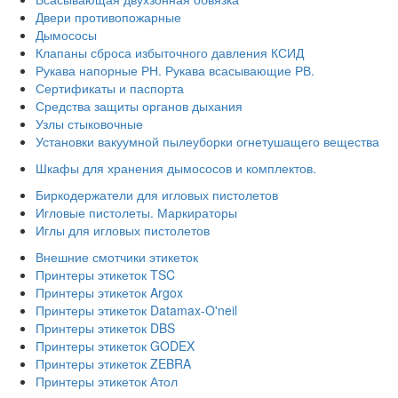
Двери противопожарные
Дымососы
Клапаны сброса избыточного давления КСИД
Рукава напорные РН. Рукава всасывающие РВ.
Сертификаты и паспорта
Средства защиты органов дыхания
Узлы стыковочные
Установки вакуумной пылеуборки огнетушащего вещества
Шкафы для хранения дымососов и комплектов.
Биркодержатели для игловых пистолетов
Игловые пистолеты. Маркираторы
Иглы для игловых пистолетов
Внешние смотчики этикеток
Принтеры этикеток TSC
Принтеры этикеток Argox
Принтеры этикеток Datamax-O'neil
Принтеры этикеток DBS
Принтеры этикеток GODEX
Принтеры этикеток ZEBRA
Принтеры этикеток Атол