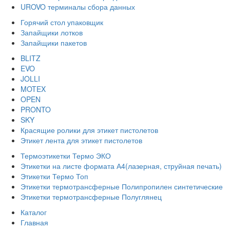
UROVO терминалы сбора данных
Горячий стол упаковщик
Запайщики лотков
Запайщики пакетов
BLITZ
EVO
JOLLI
MOTEX
OPEN
PRONTO
SKY
Красящие ролики для этикет пистолетов
Этикет лента для этикет пистолетов
Термоэтикетки Термо ЭКО
Этикетки на листе формата А4(лазерная, струйная печать)
Этикетки Термо Топ
Этикетки термотрансферные Полипропилен синтетические
Этикетки термотрансферные Полуглянец
Каталог
Главная