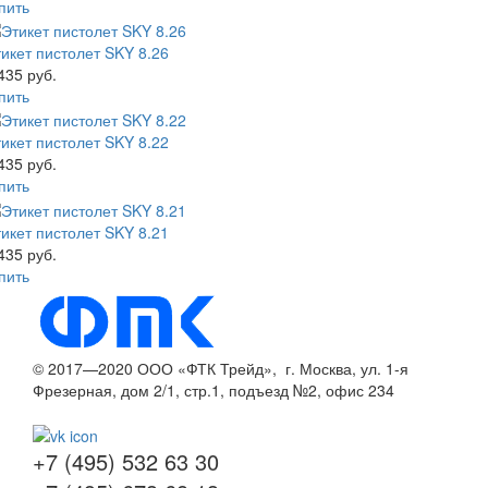
пить
икет пистолет SKY 8.26
435 руб.
пить
икет пистолет SKY 8.22
435 руб.
пить
икет пистолет SKY 8.21
435 руб.
пить
© 2017—2020 ООО «ФТК Трейд», г. Москва, ул. 1-я
Фрезерная, дом 2/1, стр.1, подъезд №2, офис 234
+7 (495) 532 63 30