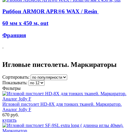
Риббон ARMOR APR®6 WAX / Resin
60 мм х 450 м, out
Франция
.
Игловые пистолеты. Маркираторы
Сортировать:
Показывать:
Фильтры
Игловой пистолет HD-8X для тонких тканей. Маркиратор.
Аналог Jolly F
670 руб.
купить