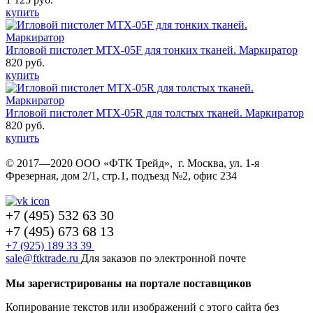
купить
Игловой пистолет MTX-05F для тонких тканей. Маркиратор
820 руб.
купить
Игловой пистолет MTX-05R для толстых тканей. Маркиратор
820 руб.
купить
© 2017—2020 ООО «ФТК Трейд», г. Москва, ул. 1-я
Фрезерная, дом 2/1, стр.1, подъезд №2, офис 234
+7 (495) 532 63 30
+7 (495) 673 68 13
+7 (925) 189 33 39
sale@ftktrade.ru
Для заказов по электронной почте
Мы зарегистрированы на портале поставщиков
Копирование текстов или изображений с этого сайта
без