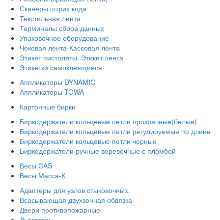
Сканеры штрих кода
Текстильная лента
Терминалы сбора данных
Упаковочное оборудование
Чековая лента-Кассовая лента
Этикет пистолеты. Этикет лента
Этикетки самоклеящиеся
Аппликаторы DYNAMIC
Аппликаторы TOWA
Картонные бирки
Биркодержатели кольцевые петли прозрачные(белые)
Биркодержатели кольцевые петли регулируемые по длине
Биркодержатели кольцевые петли черные
Биркодержатели ручные веревочные с пломбой
Весы CAS
Весы Масса-К
Адаптеры для узлов стыковочных.
Всасывающая двухзонная обвязка
Двери противопожарные
Дымососы