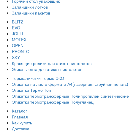
Горячий стол упаковщик
Запайщики лотков
Запайщики пакетов
BLITZ
EVO
JOLLI
MOTEX
OPEN
PRONTO
SKY
Красящие ролики для этикет пистолетов
Этикет лента для этикет пистолетов
Термоэтикетки Термо ЭКО
Этикетки на листе формата А4(лазерная, струйная печать)
Этикетки Термо Топ
Этикетки термотрансферные Полипропилен синтетические
Этикетки термотрансферные Полуглянец
Каталог
Главная
Как купить
Доставка