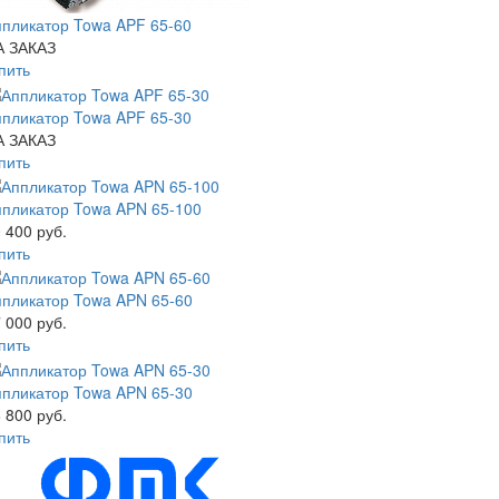
пликатор Towa APF 65-60
А ЗАКАЗ
пить
пликатор Towa APF 65-30
А ЗАКАЗ
пить
ппликатор Towa APN 65-100
 400 руб.
пить
ппликатор Towa APN 65-60
 000 руб.
пить
ппликатор Towa APN 65-30
 800 руб.
пить