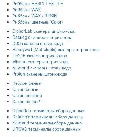
Риббоны RESIN TEXTILE
Риббоны WAX
Риббоны WAX / RESIN
Риббоны цветные (Color)
CipherLab сканеры штрих-кода
Datalogic сканеры штрих-кода
DBS сканеры штрих-кода
Honeywell (Metrologic) сканеры штрих-кода
IDZOR сканер штрих-кодов
Mindeo сканеры штрих-кода
Newland сканеры штрих-кода
Proton сканеры штрих-кода
Нейлон белый
Сатин белый
Сатин цветной
Сатин черный
Cipherlab терминалы сбора данных
Datalogic терминалы сбора данных
Newland терминалы сбора данных
UROVO терминалы сбора данных