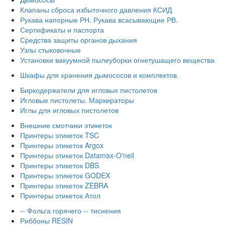
Клапаны сброса избыточного давления КСИД
Рукава напорные РН. Рукава всасывающие РВ.
Сертификаты и паспорта
Средства защиты органов дыхания
Узлы стыковочные
Установки вакуумной пылеуборки огнетушащего вещества
Шкафы для хранения дымососов и комплектов.
Биркодержатели для игловых пистолетов
Игловые пистолеты. Маркираторы
Иглы для игловых пистолетов
Внешние смотчики этикеток
Принтеры этикеток TSC
Принтеры этикеток Argox
Принтеры этикеток Datamax-O'neil
Принтеры этикеток DBS
Принтеры этикеток GODEX
Принтеры этикеток ZEBRA
Принтеры этикеток Атол
-- Фольга горячего -- тиснения
Риббоны RESIN