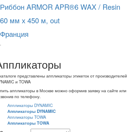
Риббон ARMOR APR®6 WAX / Resin
60 мм х 450 м, out
Франция
.
Аппликаторы
каталоге представлены аппликаторы этикеток от производителей
YNAMIC и TOWA
пить аппликаторы в Москве можно оформив заявку на сайте или
звонив по телефону.
Аппликаторы DYNAMIC
Аппликаторы DYNAMIC
Аппликаторы TOWA
Аппликаторы TOWA