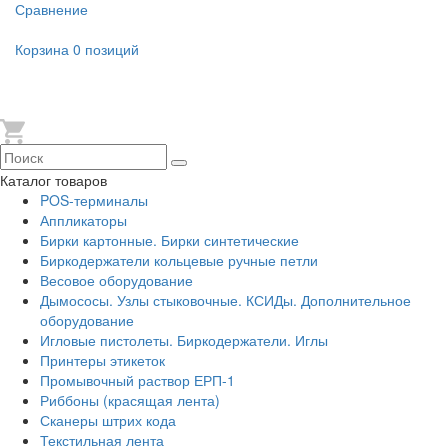
Сравнение
Корзина
0 позиций
Каталог товаров
POS-терминалы
Аппликаторы
Бирки картонные. Бирки синтетические
Биркодержатели кольцевые ручные петли
Весовое оборудование
Дымососы. Узлы стыковочные. КСИДы. Дополнительное
оборудование
Игловые пистолеты. Биркодержатели. Иглы
Принтеры этикеток
Промывочный раствор ЕРП-1
Риббоны (красящая лента)
Сканеры штрих кода
Текстильная лента