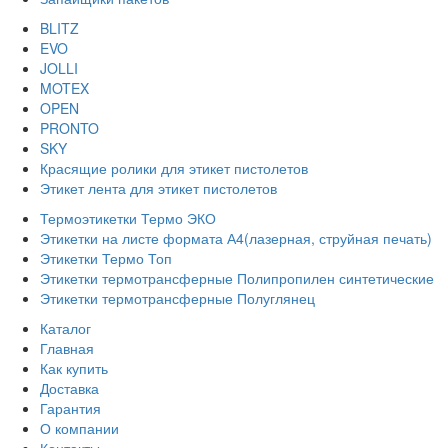
BLITZ
EVO
JOLLI
MOTEX
OPEN
PRONTO
SKY
Красящие ролики для этикет пистолетов
Этикет лента для этикет пистолетов
Термоэтикетки Термо ЭКО
Этикетки на листе формата А4(лазерная, струйная печать)
Этикетки Термо Топ
Этикетки термотрансферные Полипропилен синтетические
Этикетки термотрансферные Полуглянец
Каталог
Главная
Как купить
Доставка
Гарантия
О компании