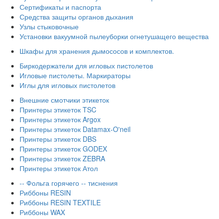
Сертификаты и паспорта
Средства защиты органов дыхания
Узлы стыковочные
Установки вакуумной пылеуборки огнетушащего вещества
Шкафы для хранения дымососов и комплектов.
Биркодержатели для игловых пистолетов
Игловые пистолеты. Маркираторы
Иглы для игловых пистолетов
Внешние смотчики этикеток
Принтеры этикеток TSC
Принтеры этикеток Argox
Принтеры этикеток Datamax-O'neil
Принтеры этикеток DBS
Принтеры этикеток GODEX
Принтеры этикеток ZEBRA
Принтеры этикеток Атол
-- Фольга горячего -- тиснения
Риббоны RESIN
Риббоны RESIN TEXTILE
Риббоны WAX