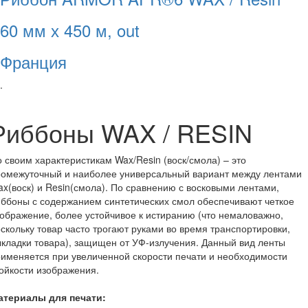
60 мм х 450 м, out
Франция
.
Риббоны WAX / RESIN
 своим характеристикам Wax/Resin (воск/смола) – это
ромежуточный и наиболее универсальный вариант между лентами
x(воск) и Resin(смола). По сравнению с восковыми лентами,
ббоны с содержанием синтетических смол обеспечивают четкое
ображение, более устойчивое к истиранию (что немаловажно,
скольку товар часто трогают руками во время транспортировки,
кладки товара), защищен от УФ-излучения. Данный вид ленты
именяется при увеличенной скорости печати и необходимости
ойкости изображения.
атериалы для печати: