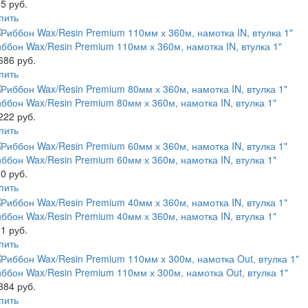
5 руб.
пить
ббон Wax/Resin Premium 110мм х 360м, намотка IN, втулка 1"
686 руб.
пить
ббон Wax/Resin Premium 80мм х 360м, намотка IN, втулка 1"
222 руб.
пить
ббон Wax/Resin Premium 60мм х 360м, намотка IN, втулка 1"
0 руб.
пить
ббон Wax/Resin Premium 40мм х 360м, намотка IN, втулка 1"
1 руб.
пить
ббон Wax/Resin Premium 110мм х 300м, намотка Out, втулка 1"
384 руб.
пить