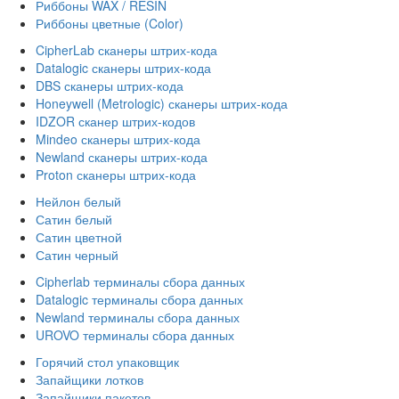
Риббоны WAX / RESIN
Риббоны цветные (Color)
CipherLab сканеры штрих-кода
Datalogic сканеры штрих-кода
DBS сканеры штрих-кода
Honeywell (Metrologic) сканеры штрих-кода
IDZOR сканер штрих-кодов
Mindeo сканеры штрих-кода
Newland сканеры штрих-кода
Proton сканеры штрих-кода
Нейлон белый
Сатин белый
Сатин цветной
Сатин черный
Cipherlab терминалы сбора данных
Datalogic терминалы сбора данных
Newland терминалы сбора данных
UROVO терминалы сбора данных
Горячий стол упаковщик
Запайщики лотков
Запайщики пакетов