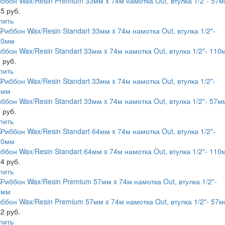
ббон Wax/Resin Premium 33мм x 74м намотка Out, втулка 1/2"- 57
5 руб.
пить
ббон Wax/Resin Standart 33мм x 74м намотка Out, втулка 1/2"- 110
 руб.
пить
ббон Wax/Resin Standart 33мм x 74м намотка Out, втулка 1/2"- 57м
 руб.
пить
ббон Wax/Resin Standart 64мм x 74м намотка Out, втулка 1/2"- 110
4 руб.
пить
ббон Wax/Resin Premium 57мм x 74м намотка Out, втулка 1/2"- 57
2 руб.
пить