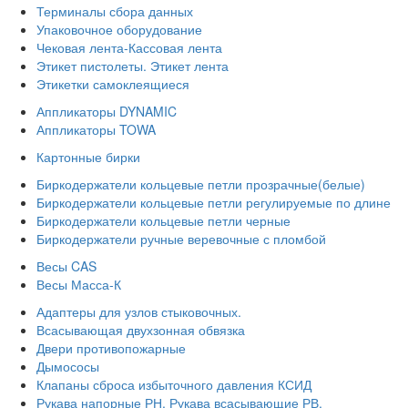
Терминалы сбора данных
Упаковочное оборудование
Чековая лента-Кассовая лента
Этикет пистолеты. Этикет лента
Этикетки самоклеящиеся
Аппликаторы DYNAMIC
Аппликаторы TOWA
Картонные бирки
Биркодержатели кольцевые петли прозрачные(белые)
Биркодержатели кольцевые петли регулируемые по длине
Биркодержатели кольцевые петли черные
Биркодержатели ручные веревочные с пломбой
Весы CAS
Весы Масса-К
Адаптеры для узлов стыковочных.
Всасывающая двухзонная обвязка
Двери противопожарные
Дымососы
Клапаны сброса избыточного давления КСИД
Рукава напорные РН. Рукава всасывающие РВ.