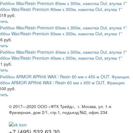
ббон Wax/Resin Premium 80мм х 300м, намотка Out, втулка 1"
018 руб.
пить
ббон Wax/Resin Premium 60мм х 300м, намотка Out, втулка 1"
6 руб.
пить
ббон Wax/Resin Premium 40мм х 300м, намотка Out, втулка 1"
1 руб.
пить
иббон ARMOR APR®6 WAX / Resin 60 мм х 450 м OUT. Франция.
100 руб.
пить
© 2017—2020 ООО «ФТК Трейд», г. Москва, ул. 1-я
Фрезерная, дом 2/1, стр.1, подъезд №2, офис 234
+7 (495) 532 63 30