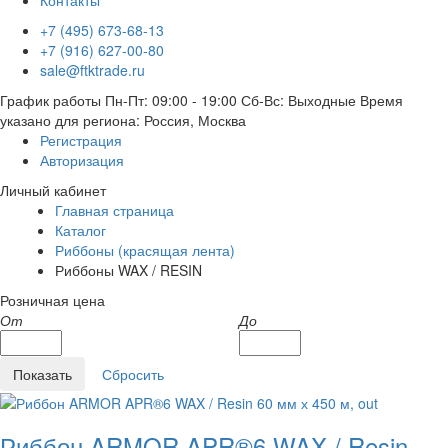
Контакты
+7 (495) 673-68-13
+7 (916) 627-00-80
sale@ftktrade.ru
График работы
Пн-Пт: 09:00 - 19:00
Сб-Вс: Выходные
Время
указано для региона: Россия, Москва
Регистрация
Авторизация
Личный кабинет
Главная страница
Каталог
Риббоны (красящая лента)
Риббоны WAX / RESIN
Розничная цена
От
До
Риббон ARMOR APR®6 WAX / Resin