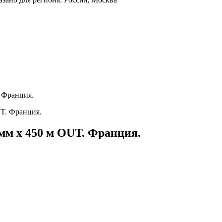
 Франция.
м х 450 м OUT. Франция.