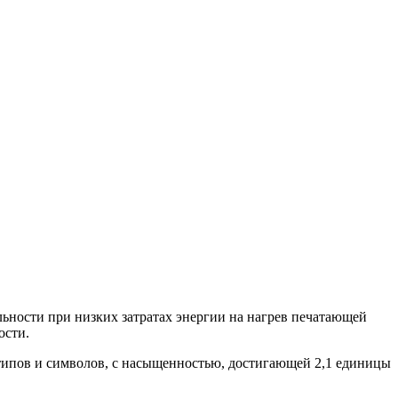
льности при низких затратах энергии на нагрев печатающей
ости.
отипов и символов, с насыщенностью, достигающей 2,1 единицы