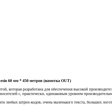
sin 60 мм * 450 метров (намотка OUT)
той, которая разработана для обеспечения высокой производите
носителей с, практически, одинаковым уровнем производительн
чати любых штрих-кодов, очень маленького текста, больших лог