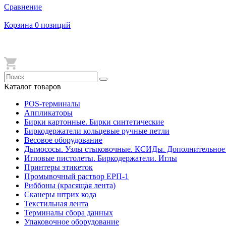
Сравнение
Корзина
0 позиций
Каталог товаров
POS-терминалы
Аппликаторы
Бирки картонные. Бирки синтетические
Биркодержатели кольцевые ручные петли
Весовое оборудование
Дымососы. Узлы стыковочные. КСИДы. Дополнительное
Игловые пистолеты. Биркодержатели. Иглы
Принтеры этикеток
Промывочный раствор ЕРП-1
Риббоны (красящая лента)
Сканеры штрих кода
Текстильная лента
Терминалы сбора данных
Упаковочное оборудование