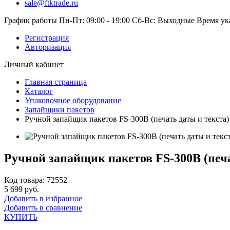
sale@ftktrade.ru
График работы
Пн-Пт: 09:00 - 19:00
Сб-Вс: Выходные
Время ук
Регистрация
Авторизация
Личный кабинет
Главная страница
Каталог
Упаковочное оборудование
Запайщики пакетов
Ручной запайщик пакетов FS-300В (печать даты и текста)
Ручной запайщик пакетов FS-300В (печа
Код товара: 72552
5 699 руб.
Добавить в избранное
Добавить в сравнение
КУПИТЬ