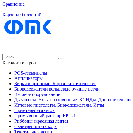
Сравнение
Корзина
0 позиций
Каталог товаров
POS-терминалы
Аппликаторы
Бирки картонные. Бирки синтетические
Биркодержатели кольцевые ручные петли
Весовое оборудование
Дымососы. Узлы стыковочные. КСИДы. Дополнительное
Игловые пистолеты. Биркодержатели. Иглы
Принтеры этикеток
Промывочный раствор ЕРП-1
Риббоны (красящая лента)
Сканеры штрих кода
Текстильная лента