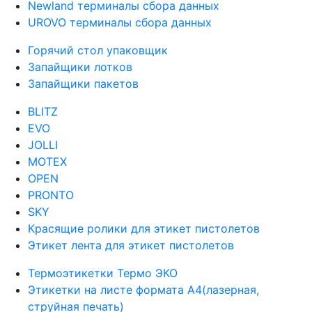
Newland терминалы сбора данных
UROVO терминалы сбора данных
Горячий стол упаковщик
Запайщики лотков
Запайщики пакетов
BLITZ
EVO
JOLLI
MOTEX
OPEN
PRONTO
SKY
Красящие ролики для этикет пистолетов
Этикет лента для этикет пистолетов
Термоэтикетки Термо ЭКО
Этикетки на листе формата А4(лазерная,
струйная печать)