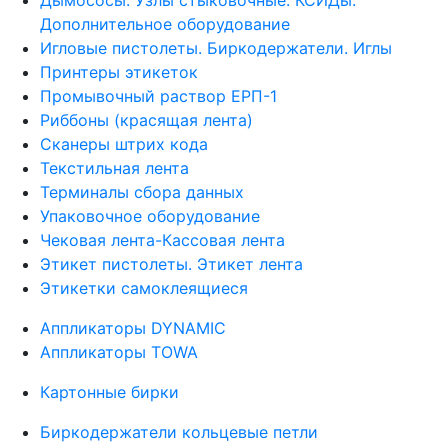
Дымососы. Узлы стыковочные. КСИДы.
Дополнительное оборудование
Игловые пистолеты. Биркодержатели. Иглы
Принтеры этикеток
Промывочный раствор ЕРП-1
Риббоны (красящая лента)
Сканеры штрих кода
Текстильная лента
Терминалы сбора данных
Упаковочное оборудование
Чековая лента-Кассовая лента
Этикет пистолеты. Этикет лента
Этикетки самоклеящиеся
Аппликаторы DYNAMIC
Аппликаторы TOWA
Картонные бирки
Биркодержатели кольцевые петли