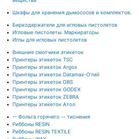
вещества
Шкафы для хранения дымососов и комплектов.
Биркодержатели для игловых пистолетов
Игловые пистолеты. Маркираторы
Иглы для игловых пистолетов
Внешние смотчики этикеток
Принтеры этикеток TSC
Принтеры этикеток Argox
Принтеры этикеток Datamax-O'neil
Принтеры этикеток DBS
Принтеры этикеток GODEX
Принтеры этикеток ZEBRA
Принтеры этикеток Атол
-- Фольга горячего -- тиснения
Риббоны RESIN
Риббоны RESIN TEXTILE