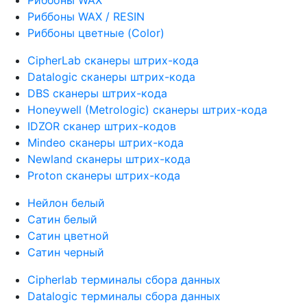
Риббоны WAX
Риббоны WAX / RESIN
Риббоны цветные (Color)
CipherLab сканеры штрих-кода
Datalogic сканеры штрих-кода
DBS сканеры штрих-кода
Honeywell (Metrologic) сканеры штрих-кода
IDZOR сканер штрих-кодов
Mindeo сканеры штрих-кода
Newland сканеры штрих-кода
Proton сканеры штрих-кода
Нейлон белый
Сатин белый
Сатин цветной
Сатин черный
Cipherlab терминалы сбора данных
Datalogic терминалы сбора данных