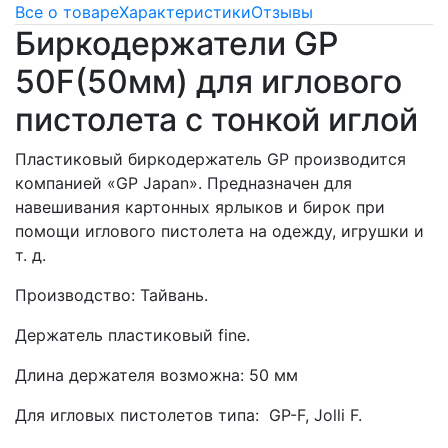
Все о товаре
Характеристики
Отзывы
Биркодержатели GP
50F(50мм) для иглового
пистолета с тонкой иглой
Пластиковый биркодержатель GP производится
компанией «GP Japan». Предназначен для
навешивания картонных ярлыков и бирок при
помощи иглового пистолета на одежду, игрушки и
т. д.
Производство: Тайвань.
Держатель пластиковый fine.
Длина держателя возможна: 50 мм
Для игловых пистолетов типа: GP-F, Jolli F.