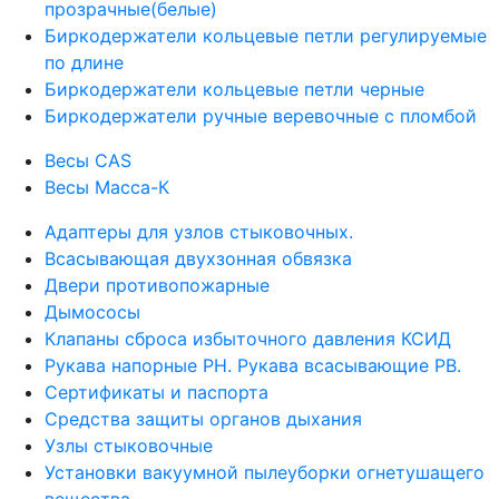
прозрачные(белые)
Биркодержатели кольцевые петли регулируемые
по длине
Биркодержатели кольцевые петли черные
Биркодержатели ручные веревочные с пломбой
Весы CAS
Весы Масса-К
Адаптеры для узлов стыковочных.
Всасывающая двухзонная обвязка
Двери противопожарные
Дымососы
Клапаны сброса избыточного давления КСИД
Рукава напорные РН. Рукава всасывающие РВ.
Сертификаты и паспорта
Средства защиты органов дыхания
Узлы стыковочные
Установки вакуумной пылеуборки огнетушащего